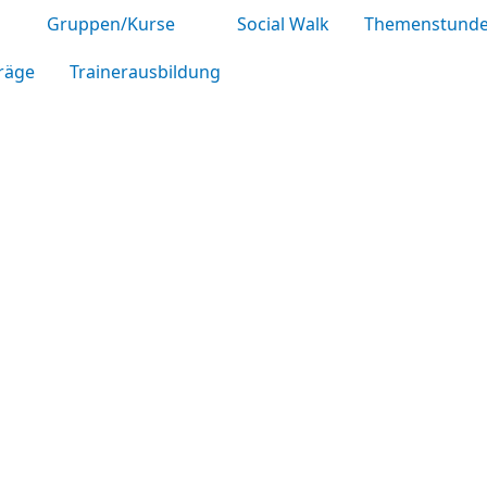
Gruppen/Kurse
Social Walk
Themenstund
räge
Trainerausbildung