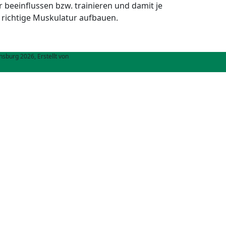
beeinflussen bzw. trainieren und damit je
richtige Muskulatur aufbauen.
sburg 2026, Erstellt von