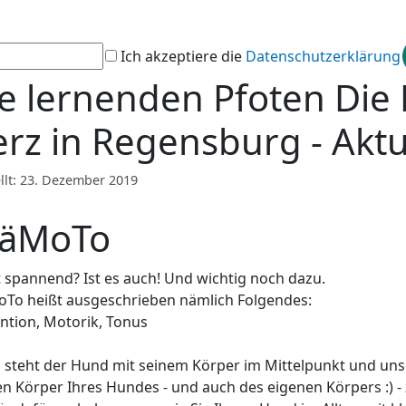
Ich akzeptiere die
Datenschutzerklärung
e lernenden Pfoten Die
rz in Regensburg - Aktu
ellt: 23. Dezember 2019
räMoTo
t spannend? Ist es auch! Und wichtig noch dazu.
To heißt ausgeschrieben nämlich Folgendes:
ntion, Motorik, Tonus
 steht der Hund mit seinem Körper im Mittelpunkt und unser
en Körper Ihres Hundes - und auch des eigenen Körpers :) - 