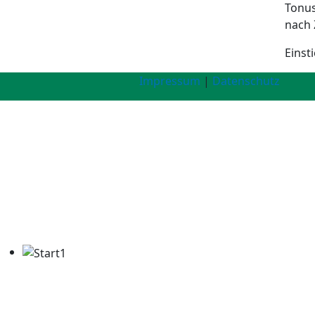
Tonus
nach 
Einst
Impressum
|
Datenschutz