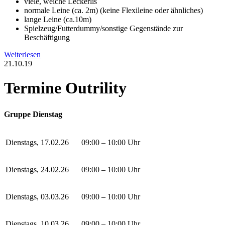
viele, weiche Leckerlis
normale Leine (ca. 2m) (keine Flexileine oder ähnliches)
lange Leine (ca.10m)
Spielzeug/Futterdummy/sonstige Gegenstände zur
Beschäftigung
Weiterlesen
21.10.19
Termine Outrility
Gruppe Dienstag
Dienstags, 17.02.26
09:00 – 10:00 Uhr
Dienstags, 24.02.26
09:00 – 10:00 Uhr
Dienstags, 03.03.26
09:00 – 10:00 Uhr
Dienstags, 10.03.26
09:00 – 10:00 Uhr