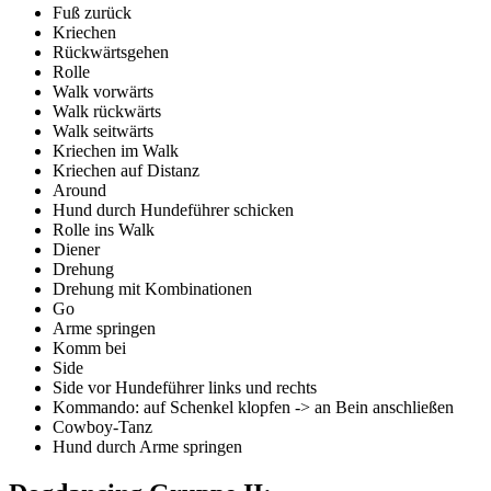
Fuß zurück
Kriechen
Rückwärtsgehen
Rolle
Walk vorwärts
Walk rückwärts
Walk seitwärts
Kriechen im Walk
Kriechen auf Distanz
Around
Hund durch Hundeführer schicken
Rolle ins Walk
Diener
Drehung
Drehung mit Kombinationen
Go
Arme springen
Komm bei
Side
Side vor Hundeführer links und rechts
Kommando: auf Schenkel klopfen -> an Bein anschließen
Cowboy-Tanz
Hund durch Arme springen