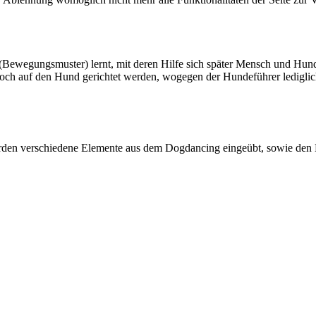
ks (Bewegungsmuster) lernt, mit deren Hilfe sich später Mensch und H
ch auf den Hund gerichtet werden, wogegen der Hundeführer lediglich 
rden verschiedene Elemente aus dem Dogdancing eingeübt, sowie den Hu