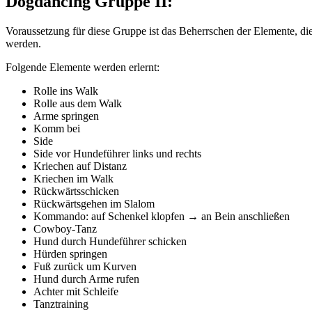
Dogdancing Gruppe II:
Voraussetzung für diese Gruppe ist das Beherrschen der Elemente, die
werden.
Folgende Elemente werden erlernt:
Rolle ins Walk
Rolle aus dem Walk
Arme springen
Komm bei
Side
Side vor Hundeführer links und rechts
Kriechen auf Distanz
Kriechen im Walk
Rückwärtsschicken
Rückwärtsgehen im Slalom
Kommando: auf Schenkel klopfen → an Bein anschließen
Cowboy-Tanz
Hund durch Hundeführer schicken
Hürden springen
Fuß zurück um Kurven
Hund durch Arme rufen
Achter mit Schleife
Tanztraining