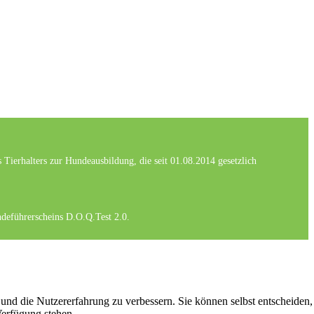
Tierhalters zur Hundeausbildung, die seit 01.08.2014 gesetzlich
ndeführerscheins D.O.Q.Test 2.0.
 und die Nutzererfahrung zu verbessern. Sie können selbst entscheiden,
Verfügung stehen.