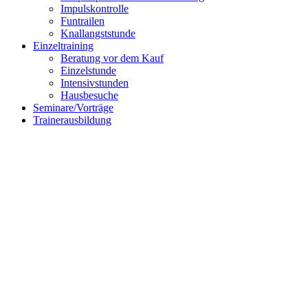
Impulskontrolle
Funtrailen
Knallangststunde
Einzeltraining
Beratung vor dem Kauf
Einzelstunde
Intensivstunden
Hausbesuche
Seminare/Vorträge
Trainerausbildung