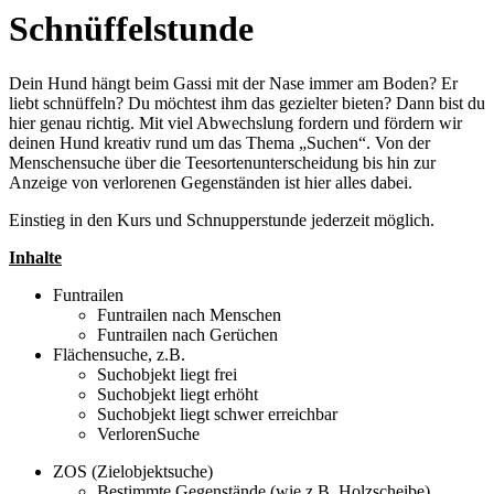
Schnüffelstunde
Dein Hund hängt beim Gassi mit der Nase immer am Boden? Er
liebt schnüffeln? Du möchtest ihm das gezielter bieten? Dann bist du
hier genau richtig. Mit viel Abwechslung fordern und fördern wir
deinen Hund kreativ rund um das Thema „Suchen“. Von der
Menschensuche über die Teesortenunterscheidung bis hin zur
Anzeige von verlorenen Gegenständen ist hier alles dabei.
Einstieg in den Kurs und Schnupperstunde jederzeit möglich.
Inhalte
Funtrailen
Funtrailen nach Menschen
Funtrailen nach Gerüchen
Flächensuche, z.B.
Suchobjekt liegt frei
Suchobjekt liegt erhöht
Suchobjekt liegt schwer erreichbar
VerlorenSuche
ZOS (Zielobjektsuche)
Bestimmte Gegenstände (wie z.B. Holzscheibe)