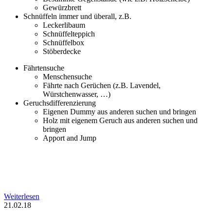
Gewürzbrett
Schnüffeln immer und überall, z.B.
Leckerlibaum
Schnüffelteppich
Schnüffelbox
Stöberdecke
Fährtensuche
Menschensuche
Fährte nach Gerüchen (z.B. Lavendel,
Würstchenwasser, …)
Geruchsdifferenzierung
Eigenen Dummy aus anderen suchen und bringen
Holz mit eigenem Geruch aus anderen suchen und
bringen
Apport and Jump
Weiterlesen
21.02.18