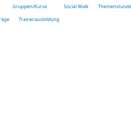
Gruppen/Kurse
Social Walk
Themenstund
räge
Trainerausbildung