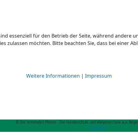
ind essenziell für den Betrieb der Seite, während andere u
ies zulassen möchten. Bitte beachten Sie, dass bei einer A
Weitere Informationen
|
Impressum
© Die lernenden Pfoten - Die Hundeschule und Welpenschule aus Regen
HoG-EDV